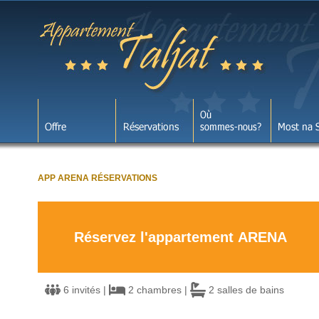
APP ARENA RÉSERVATIONS
Réservez l'appartement ARENA
6 invités |
2 chambres |
2 salles de bains